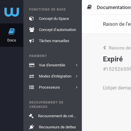
Documentation
FONCTIONS DE BASE
Concept du Space
Raison de l’e
Concept d’autorisation
Docs
Tâches manuelles
Raisons de
PAIEMENT
Expiré
Vue d'ensemble
#15252659
Modes d'intégration
L'objet dema
Processeurs
RECOUVREMENT DE
CRÉANCES
Recouvrement de créances
Recouvreurs de dettes