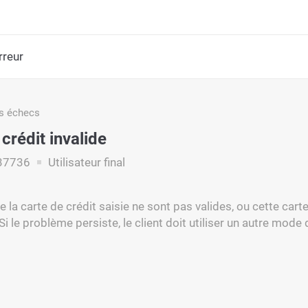
rreur
s échecs
crédit invalide
37736
Utilisateur final
e la carte de crédit saisie ne sont pas valides, ou cette cart
Si le problème persiste, le client doit utiliser un autre mode