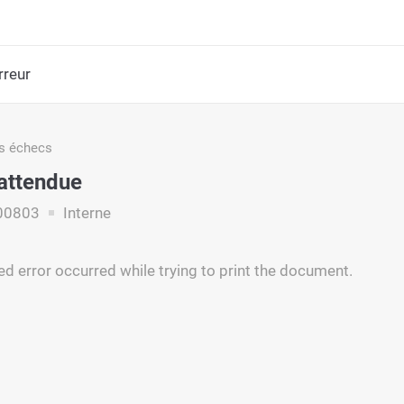
rreur
s échecs
nattendue
00803
Interne
d error occurred while trying to print the document.