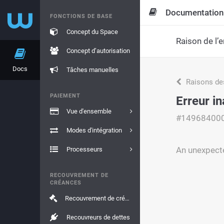
Documentation
FONCTIONS DE BASE
Concept du Space
Raison de l’e
Concept d’autorisation
Docs
Tâches manuelles
Raisons de
PAIEMENT
Erreur i
Vue d'ensemble
#14968400
Modes d'intégration
An unexpecte
Processeurs
RECOUVREMENT DE
CRÉANCES
Recouvrement de créances
Recouvreurs de dettes