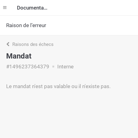
Documentation
Raison de l’erreur
Raisons des échecs
Mandat
#1496237364379
Interne
Le mandat n'est pas valable ou il n'existe pas.