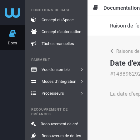
Documentation
FONCTIONS DE BASE
Concept du Space
Raison de l’e
Concept d’autorisation
Docs
Tâches manuelles
Raisons de
PAIEMENT
Date d'ex
Vue d'ensemble
#14889829
Modes d'intégration
La date d'exp
Processeurs
RECOUVREMENT DE
CRÉANCES
Recouvrement de créances
Recouvreurs de dettes