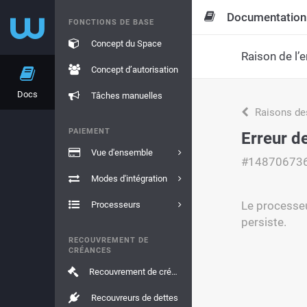
Documentation
FONCTIONS DE BASE
Concept du Space
Raison de l’e
Concept d’autorisation
Docs
Tâches manuelles
Raisons de
PAIEMENT
Erreur d
Vue d'ensemble
#14870673
Modes d'intégration
Le processeu
Processeurs
persiste.
RECOUVREMENT DE
CRÉANCES
Recouvrement de créances
Recouvreurs de dettes