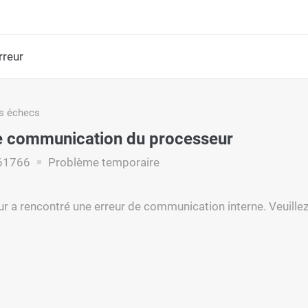
rreur
s échecs
e communication du processeur
61766
Problème temporaire
r a rencontré une erreur de communication interne. Veuillez 