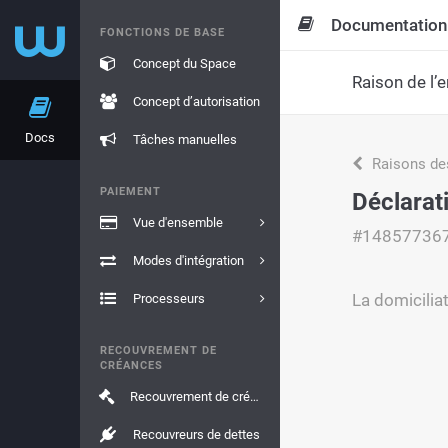
Documentation
FONCTIONS DE BASE
Concept du Space
Raison de l’e
Concept d’autorisation
Docs
Tâches manuelles
Raisons de
PAIEMENT
Déclarati
Vue d'ensemble
#14857736
Modes d'intégration
La domiciliat
Processeurs
RECOUVREMENT DE
CRÉANCES
Recouvrement de créances
Recouvreurs de dettes