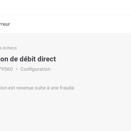
rreur
s échecs
on de débit direct
79560
Configuration
ion est revenue suite à une fraude.