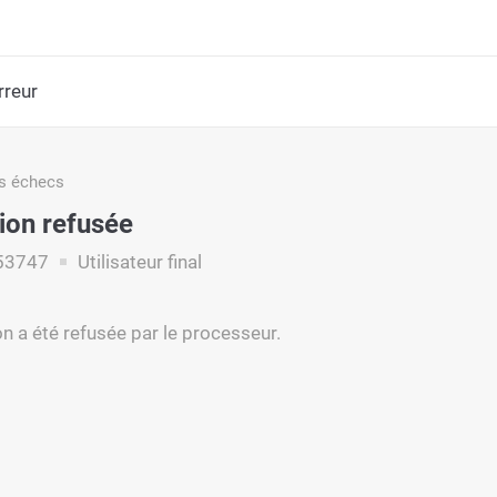
rreur
s échecs
ion refusée
53747
Utilisateur final
on a été refusée par le processeur.