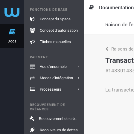
Documentation
FONCTIONS DE BASE
Concept du Space
Raison de l’e
Concept d’autorisation
Docs
Tâches manuelles
Raisons de
PAIEMENT
Transact
Vue d'ensemble
#14830148
Modes d'intégration
La transacti
Processeurs
RECOUVREMENT DE
CRÉANCES
Recouvrement de créances
Recouvreurs de dettes