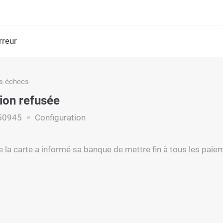
rreur
s échecs
ion refusée
50945
Configuration
 de la carte a informé sa banque de mettre fin à tous les pa