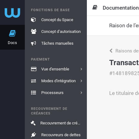
Documentation
FONCTIONS DE BASE
Concept du Space
Raison de l’e
Concept d’autorisation
Docs
Tâches manuelles
Raisons de
PAIEMENT
Transact
Vue d'ensemble
#14818982
Modes d'intégration
Le titulaire
Processeurs
RECOUVREMENT DE
CRÉANCES
Recouvrement de créances
Recouvreurs de dettes