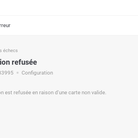
rreur
s échecs
ion refusée
83995
Configuration
n est refusée en raison d'une carte non valide.