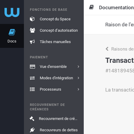
Documentation
FONCTIONS DE BASE
Concept du Space
Raison de l’e
Concept d’autorisation
Docs
Tâches manuelles
Raisons de
PAIEMENT
Transact
Vue d'ensemble
#14818945
Modes d'intégration
La transactio
Processeurs
RECOUVREMENT DE
CRÉANCES
Recouvrement de créances
Recouvreurs de dettes