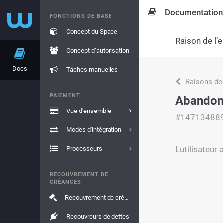
Documentation
FONCTIONS DE BASE
Concept du Space
Raison de l’e
Concept d’autorisation
Docs
Tâches manuelles
Raisons de
PAIEMENT
Abandon
Vue d'ensemble
#14713488
Modes d'intégration
L'utilisateu
Processeurs
RECOUVREMENT DE
CRÉANCES
Recouvrement de créances
Recouvreurs de dettes