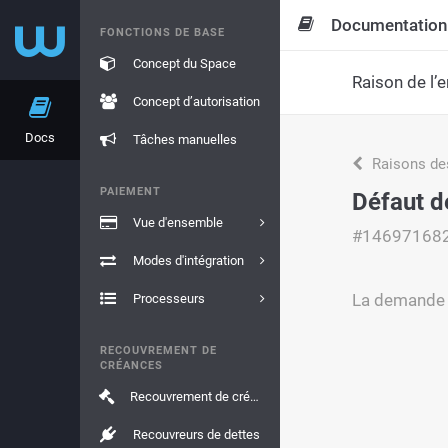
Documentation
FONCTIONS DE BASE
Concept du Space
Raison de l’e
Concept d’autorisation
Docs
Tâches manuelles
Raisons de
PAIEMENT
Défaut 
Vue d'ensemble
#14697168
Modes d'intégration
La demande q
Processeurs
RECOUVREMENT DE
CRÉANCES
Recouvrement de créances
Recouvreurs de dettes