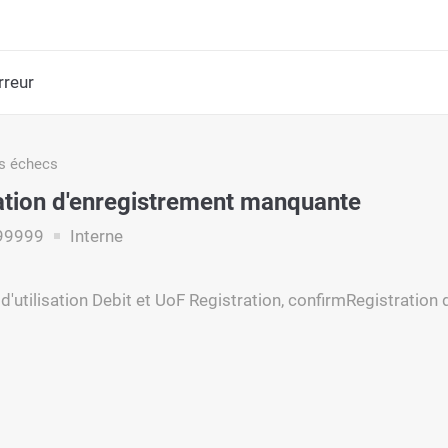
rreur
s échecs
tion d'enregistrement manquante
99999
Interne
d'utilisation Debit et UoF Registration, confirmRegistration