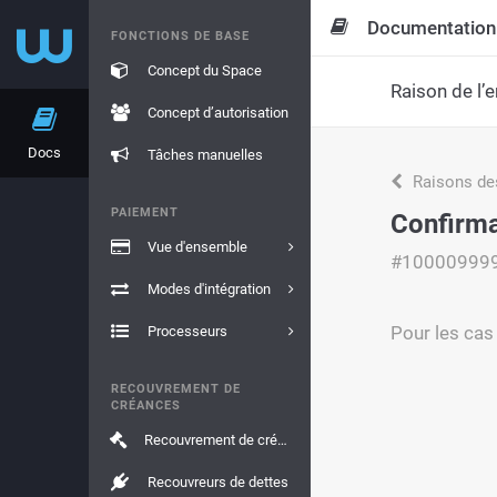
Documentation
FONCTIONS DE BASE
Concept du Space
Raison de l’e
Concept d’autorisation
Docs
Tâches manuelles
Raisons de
PAIEMENT
Confirma
Vue d'ensemble
#10000999
Modes d'intégration
Pour les cas 
Processeurs
RECOUVREMENT DE
CRÉANCES
Recouvrement de créances
Recouvreurs de dettes