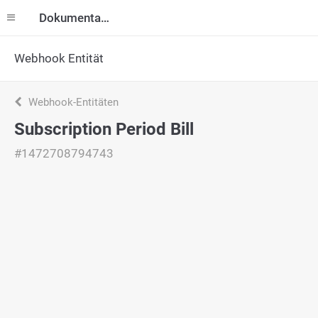
Dokumentation
Webhook Entität
Webhook-Entitäten
Subscription Period Bill
#1472708794743