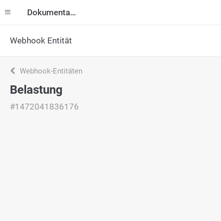
Dokumentation
Webhook Entität
Webhook-Entitäten
Belastung
#1472041836176