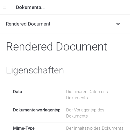
Dokumentation
Rendered Document
Rendered Document
Eigenschaften
Data
Die binären Daten des
Dokuments
Dokumentenvorlagentyp
Der Vorlagentyp des
Dokuments
Mime-Type
Der Inhaltstyp des Dokuments