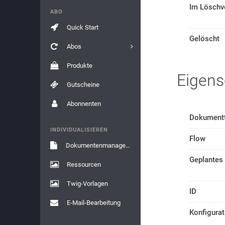
Im Löschv
ABO
Quick Start
Gelöscht
Abos
Produkte
Eigens
Gutscheine
Abonnenten
Dokument
INDIVIDUALISIEREN
Flow
Dokumentenmanagement
Geplantes
Ressourcen
Twig-Vorlagen
ID
E-Mail-Bearbeitung
Konfigura