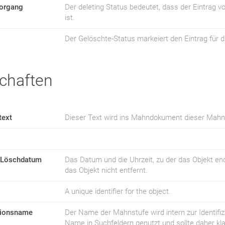
organg
Der deleting Status bedeutet, dass der Eintrag
ist.
Der Gelöschte-Status markeiert den Eintrag für 
chaften
text
Dieser Text wird ins Mahndokument dieser Mahn
 Löschdatum
Das Datum und die Uhrzeit, zu der das Objekt endg
das Objekt nicht entfernt.
A unique identifier for the object.
tionsname
Der Name der Mahnstufe wird intern zur Identifi
Name in Suchfeldern genutzt und sollte daher klar