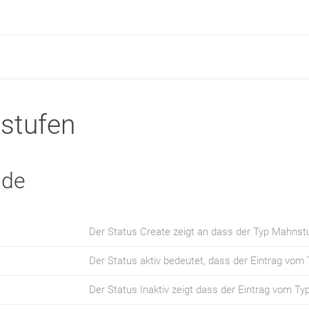
stufen
nde
Der Status Create zeigt an dass der Typ Mahnstuf
Der Status aktiv bedeutet, dass der Eintrag vom 
Der Status Inaktiv zeigt dass der Eintrag vom Ty