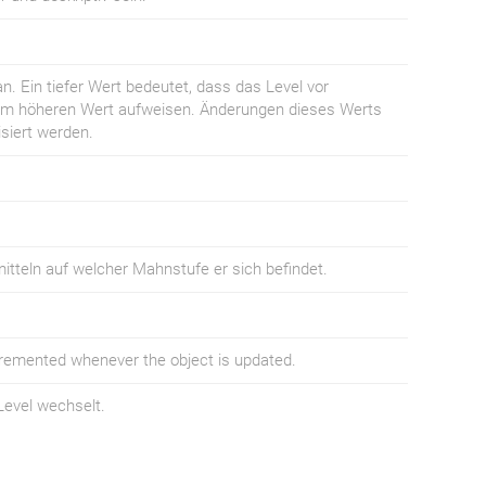
 an. Ein tiefer Wert bedeutet, dass das Level vor
inem höheren Wert aufweisen. Änderungen dieses Werts
isiert werden.
tteln auf welcher Mahnstufe er sich befindet.
ncremented whenever the object is updated.
evel wechselt.