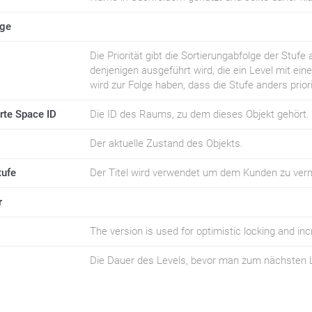
age
Die Priorität gibt die Sortierungabfolge der Stufe
denjenigen ausgeführt wird, die ein Level mit e
wird zur Folge haben, dass die Stufe anders prior
rte Space ID
Die ID des Raums, zu dem dieses Objekt gehört.
Der aktuelle Zustand des Objekts.
tufe
Der Titel wird verwendet um dem Kunden zu vermi
r
The version is used for optimistic locking and i
Die Dauer des Levels, bevor man zum nächsten L