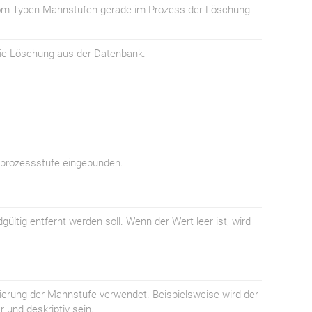
 vom Typen Mahnstufen gerade im Prozess der Löschung
die Löschung aus der Datenbank.
prozessstufe eingebunden.
ültig entfernt werden soll. Wenn der Wert leer ist, wird
zierung der Mahnstufe verwendet. Beispielsweise wird der
 und deskriptiv sein.