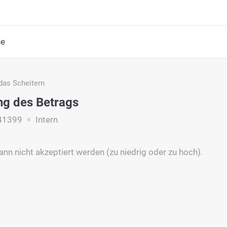
he
das Scheitern
ng des Betrags
41399
Intern
ann nicht akzeptiert werden (zu niedrig oder zu hoch).