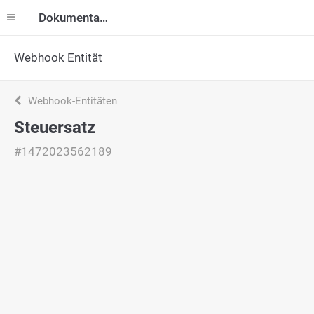
Dokumentation
Webhook Entität
Webhook-Entitäten
Steuersatz
#1472023562189