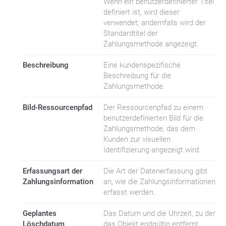
Wenn ein benutzerdefinierter Titel
definiert ist, wird dieser
verwendet; andernfalls wird der
Standardtitel der
Zahlungsmethode angezeigt.
Beschreibung
Eine kundenspezifische
Beschreibung für die
Zahlungsmethode.
Bild-Ressourcenpfad
Der Ressourcenpfad zu einem
benutzerdefinierten Bild für die
Zahlungsmethode, das dem
Kunden zur visuellen
Identifizierung angezeigt wird.
Erfassungsart der
Die Art der Datenerfassung gibt
Zahlungsinformation
an, wie die Zahlungsinformationen
erfasst werden.
Geplantes
Das Datum und die Uhrzeit, zu der
Löschdatum
das Objekt endgültig entfernt