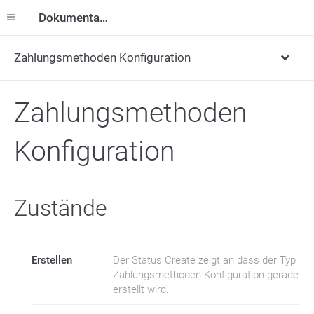
Dokumentation
Zahlungsmethoden Konfiguration
Zahlungsmethoden
Konfiguration
Zustände
Erstellen
Der Status Create zeigt an dass der Typ
Zahlungsmethoden Konfiguration gerade
erstellt wird.