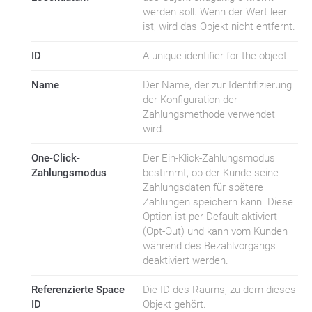
werden soll. Wenn der Wert leer
ist, wird das Objekt nicht entfernt.
ID
A unique identifier for the object.
Name
Der Name, der zur Identifizierung
der Konfiguration der
Zahlungsmethode verwendet
wird.
One-Click-
Der Ein-Klick-Zahlungsmodus
Zahlungsmodus
bestimmt, ob der Kunde seine
Zahlungsdaten für spätere
Zahlungen speichern kann. Diese
Option ist per Default aktiviert
(Opt-Out) und kann vom Kunden
während des Bezahlvorgangs
deaktiviert werden.
Referenzierte Space
Die ID des Raums, zu dem dieses
ID
Objekt gehört.