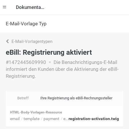
Dokumentation
E-Mail-Vorlage Typ
E-Mail-Vorlagentypen
eBill: Registrierung aktiviert
#1472445609990
Die Benachrichtigungs-E-Mail
informiert den Kunden über die Aktivierung der eBill-
Registrierung.
Betreff
Ihre Registrierung als eBill-Rechnungssteller
HTML-Body-Vorlagen-Ressource
email
template
payment
ebill
registration-activation.twig