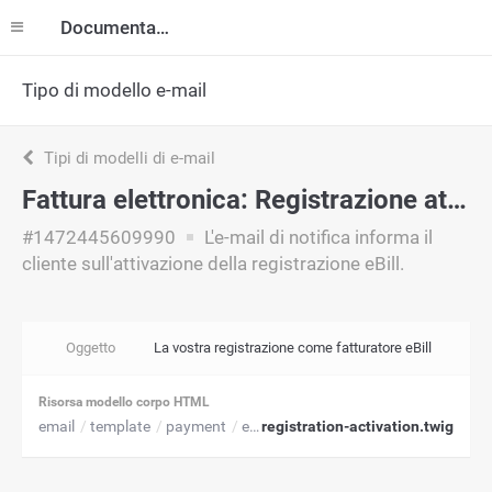
Documentazione
Tipo di modello e-mail
Tipi di modelli di e-mail
Fattura elettronica: Registrazione attivata
#1472445609990
L'e-mail di notifica informa il
cliente sull'attivazione della registrazione eBill.
Oggetto
La vostra registrazione come fatturatore eBill
Risorsa modello corpo HTML
email
template
payment
ebill
registration-activation.twig