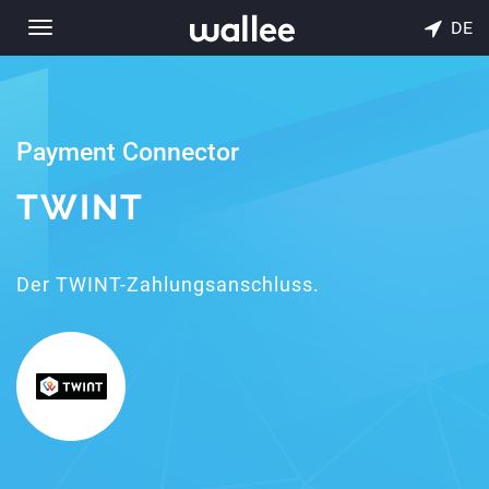
DE
Toggle
navigation
Payment Connector
TWINT
Der TWINT-Zahlungsanschluss.