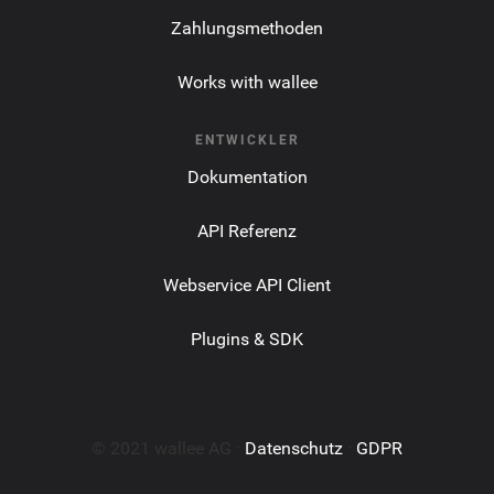
Zahlungsmethoden
Works with wallee
ENTWICKLER
Dokumentation
API Referenz
Webservice API Client
Plugins & SDK
© 2021 wallee AG ·
Datenschutz
·
GDPR