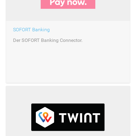
SOFORT Banking
Der SOFORT Banking Connector.