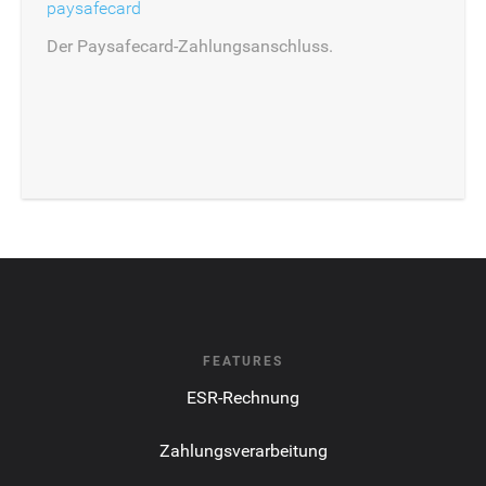
paysafecard
Der Paysafecard-Zahlungsanschluss.
FEATURES
ESR-Rechnung
Zahlungsverarbeitung