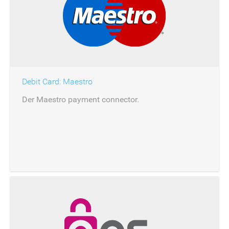
Debit Card: Maestro
Der Maestro payment connector.