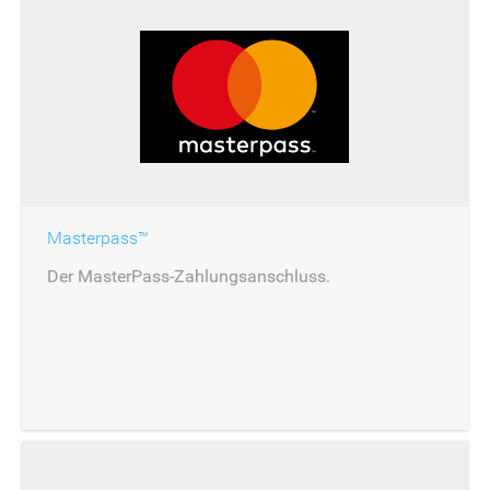
Masterpass™
Der MasterPass-Zahlungsanschluss.