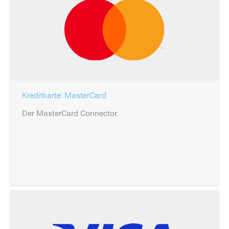
Kreditkarte: MasterCard
Der MasterCard Connector.