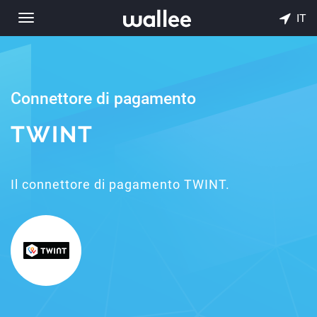
IT
Toggle
navigation
Connettore di pagamento
TWINT
Il connettore di pagamento TWINT.