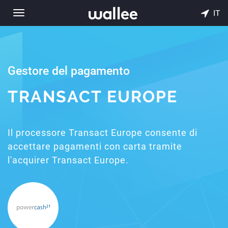
IT
Toggle
navigation
Gestore del pagamento
TRANSACT EUROPE
Il processore Transact Europe consente di
accettare pagamenti con carta tramite
l'acquirer Transact Europe.