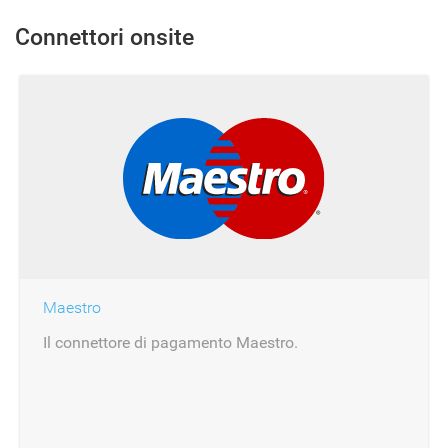
Connettori onsite
Maestro
Il connettore di pagamento Maestro.