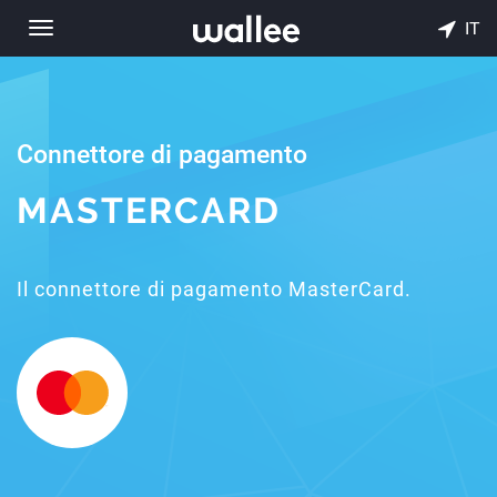
IT
Toggle
navigation
Connettore di pagamento
MASTERCARD
Il connettore di pagamento MasterCard.