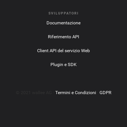
SVILUPPATORI
Documentazione
Riferimento API
Client API del servizio Web
Plugin e SDK
© 2021 wallee AG ·
Termini e Condizioni
·
GDPR