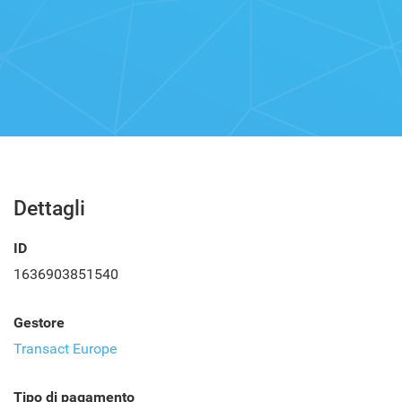
Dettagli
ID
1636903851540
Gestore
Transact Europe
Tipo di pagamento