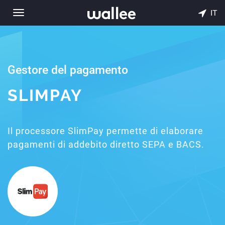
IT
Toggle
navigation
Gestore del pagamento
SLIMPAY
Il processore SlimPay permette di elaborare
pagamenti di addebito diretto SEPA e BACS.