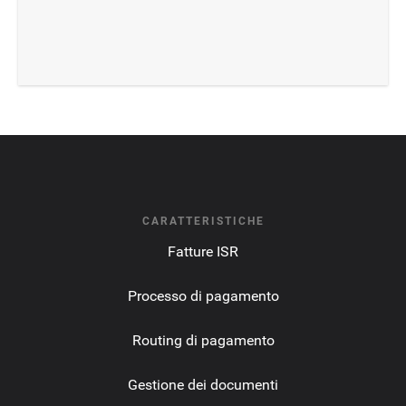
addebito diretto tramite SlimPay sulla rete SEPA.
CARATTERISTICHE
Fatture ISR
Processo di pagamento
Routing di pagamento
Gestione dei documenti