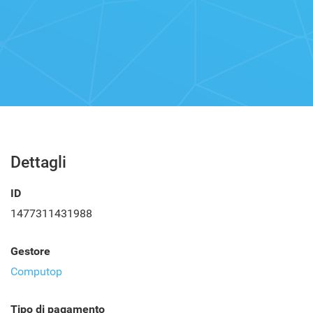
Dettagli
ID
1477311431988
Gestore
Computop
Tipo di pagamento