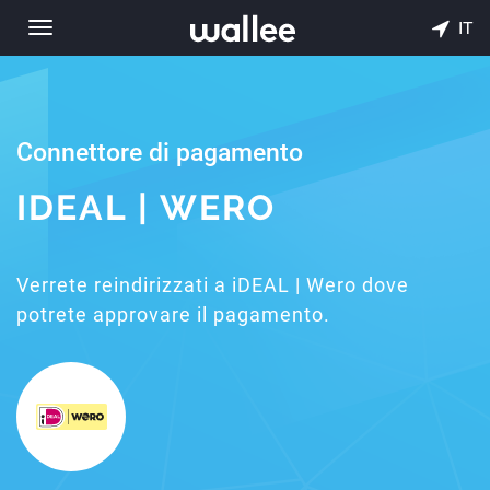
IT
Toggle
navigation
Connettore di pagamento
IDEAL | WERO
Verrete reindirizzati a iDEAL | Wero dove
potrete approvare il pagamento.