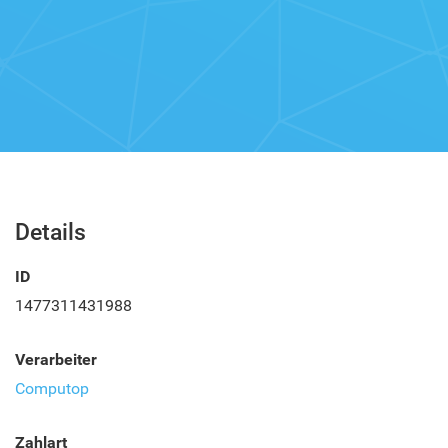
Details
ID
1477311431988
Verarbeiter
Computop
Zahlart