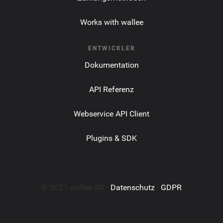
Works with wallee
ENTWICKLER
Dokumentation
API Referenz
Webservice API Client
Plugins & SDK
© 2021 wallee AG ·
Datenschutz
·
GDPR