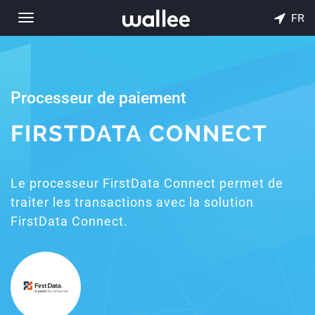
FR
Toggle
navigation
Processeur de paiement
FIRSTDATA CONNECT
Le processeur FirstData Connect permet de
traiter les transactions avec la solution
FirstData Connect.