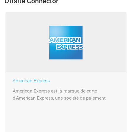
Offsite Connector
American Express
American Express est la marque de carte
d’American Express, une société de paiement
internationale dont le siège est à New York.