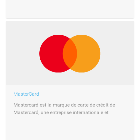
MasterCard
Mastercard est la marque de carte de crédit de
Mastercard, une entreprise internationale et
multinationale de prestations financières dont le
siège est à New York.