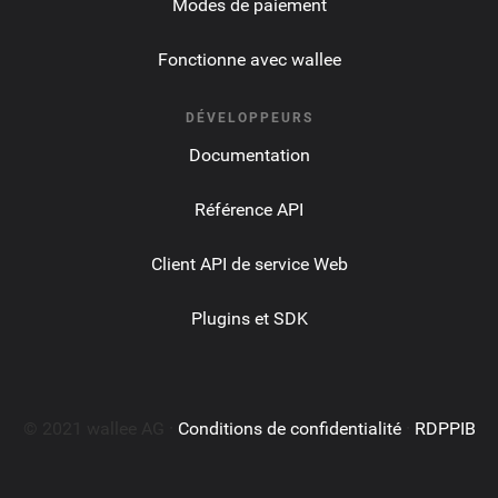
Modes de paiement
Fonctionne avec wallee
DÉVELOPPEURS
Documentation
Référence API
Client API de service Web
Plugins et SDK
© 2021 wallee AG ·
Conditions de confidentialité
·
RDPPIB