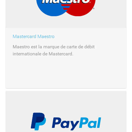
Mastercard Maestro
Maestro est la marque de carte de débit
internationale de Mastercard.