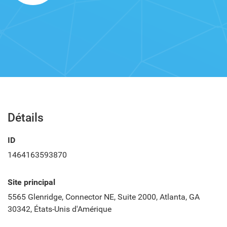
Détails
ID
1464163593870
Site principal
5565 Glenridge, Connector NE, Suite 2000, Atlanta, GA
30342, États-Unis d'Amérique