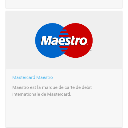
Mastercard Maestro
Maestro est la marque de carte de débit
internationale de Mastercard.