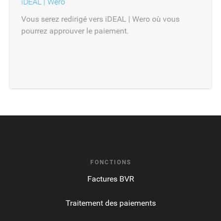
iDEAL | Wero
Vous serez redirigé vers iDEAL | Wero où vous
pourrez approuver le paiement.
FONCTIONS
Factures BVR
Traitement des paiements