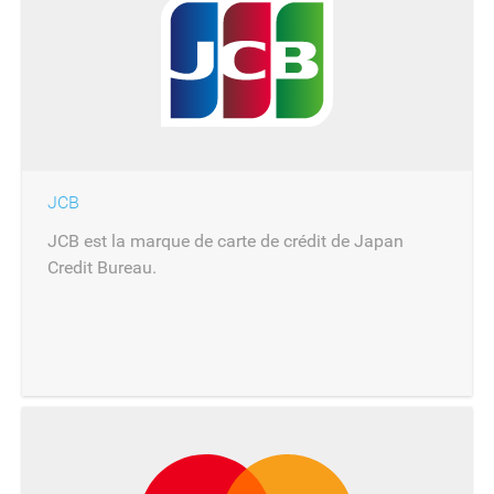
JCB
JCB est la marque de carte de crédit de Japan
Credit Bureau.