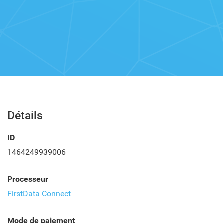
Détails
ID
1464249939006
Processeur
FirstData Connect
Mode de paiement