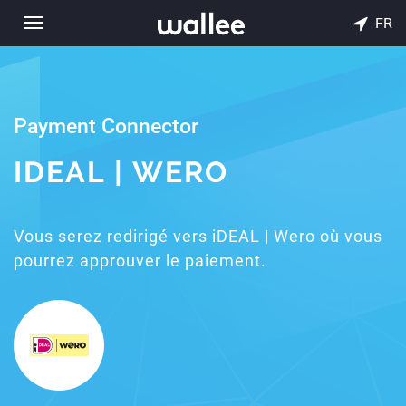
FR
Toggle
navigation
Payment Connector
IDEAL | WERO
Vous serez redirigé vers iDEAL | Wero où vous
pourrez approuver le paiement.