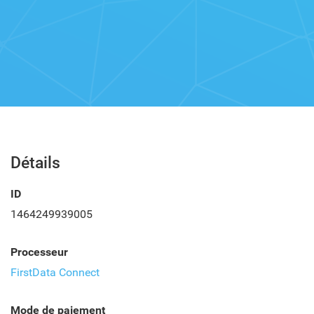
Détails
ID
1464249939005
Processeur
FirstData Connect
Mode de paiement