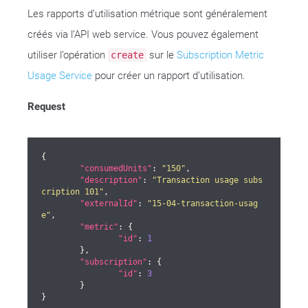
Les rapports d’utilisation métrique sont généralement
créés via l’API web service. Vous pouvez également
utiliser l’opération
sur le
Subscription Metric
create
Usage Service
pour créer un rapport d’utilisation.
Request
{

"consumedUnits"
: 
"150"
,

"description"
: 
"Transaction usage subs
cription 101"
,

"externalId"
: 
"15-04-transaction-usag
e"
,

"metric"
: {

"id"
: 
1
	},

"subscription"
: {

"id"
: 
3
	}

}