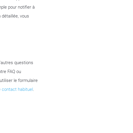
e pour notifier à
 détaillée, vous
’autres questions
otre FAQ ou
iliser le formulaire
e contact habituel
.