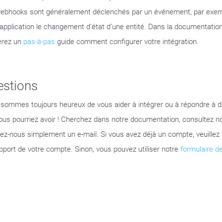
ebhooks sont généralement déclenchés par un événement, par exempl
 application le changement d’état d’une entité. Dans la documentation
erez un
pas-à-pas
guide comment configurer votre intégration.
stions
sommes toujours heureux de vous aider à intégrer ou à répondre à d
ous pourriez avoir ! Cherchez dans notre documentation, consultez n
ez-nous simplement un e-mail. Si vous avez déjà un compte, veuillez ut
pport de votre compte. Sinon, vous pouvez utiliser notre
formulaire d