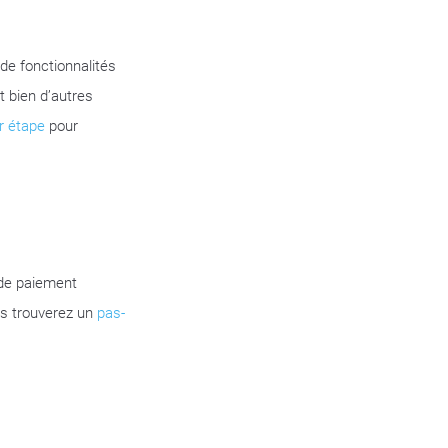
 de fonctionnalités
 bien d’autres
r étape
pour
 de paiement
us trouverez un
pas-