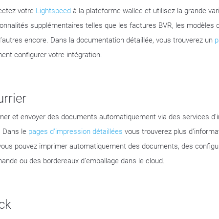
ctez votre
Lightspeed
à la plateforme wallee et utilisez la grande var
ionnalités supplémentaires telles que les factures BVR, les modèles
d’autres encore. Dans la documentation détaillée, vous trouverez un
p
nt configurer votre intégration.
rrier
mer et envoyer des documents automatiquement via des services d’i
. Dans le
pages d’impression détaillées
vous trouverez plus d’informa
vous pouvez imprimer automatiquement des documents, des configu
nde ou des bordereaux d’emballage dans le cloud.
ck