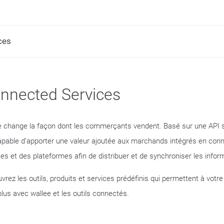
ces
nnected Services
e change la façon dont les commerçants vendent. Basé sur une API s
apable d’apporter une valeur ajoutée aux marchands intégrés en con
ces et des plateformes afin de distribuer et de synchroniser les infor
vrez les outils, produits et services prédéfinis qui permettent à votre
plus avec wallee et les outils connectés.