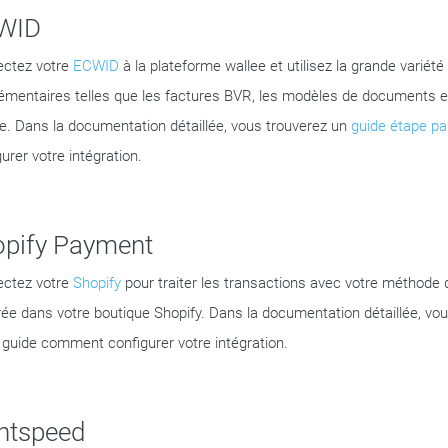
WID
ctez votre
ECWID
à la plateforme wallee et utilisez la grande variété
émentaires telles que les factures BVR, les modèles de documents et
e. Dans la documentation détaillée, vous trouverez un
guide étape pa
urer votre intégration.
opify Payment
ctez votre
Shopify
pour traiter les transactions avec votre méthode
rée dans votre boutique Shopify. Dans la documentation détaillée, vo
guide comment configurer votre intégration.
htspeed