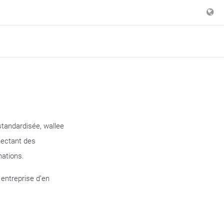
tandardisée, wallee
nectant des
mations.
 entreprise d’en