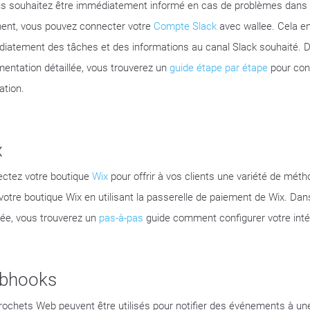
us souhaitez être immédiatement informé en cas de problèmes dans 
ent, vous pouvez connecter votre
Compte Slack
avec wallee. Cela e
iatement des tâches et des informations au canal Slack souhaité. D
entation détaillée, vous trouverez un
guide étape par étape
pour conf
ation.
x
ctez votre boutique
Wix
pour offrir à vos clients une variété de mé
votre boutique Wix en utilisant la passerelle de paiement de Wix. Da
llée, vous trouverez un
pas-à-pas
guide comment configurer votre inté
bhooks
rochets Web peuvent être utilisés pour notifier des événements à une