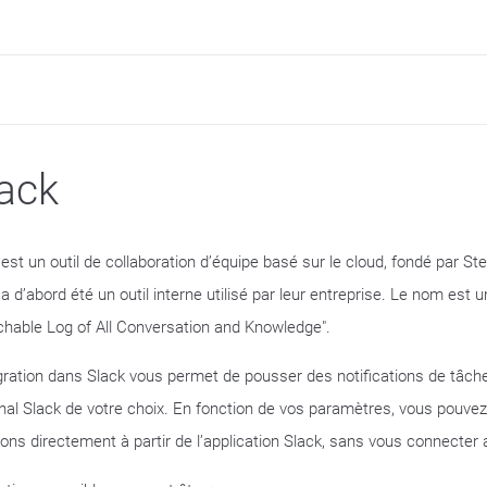
ack
est un outil de collaboration d’équipe basé sur le cloud, fondé par Ste
 a d’abord été un outil interne utilisé par leur entreprise. Le nom est
chable Log of All Conversation and Knowledge".
égration dans Slack vous permet de pousser des notifications de tâc
nal Slack de votre choix. En fonction de vos paramètres, vous pouvez
ions directement à partir de l’application Slack, sans vous connecter a