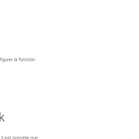
gurer la fonction
k
. Il est possible que