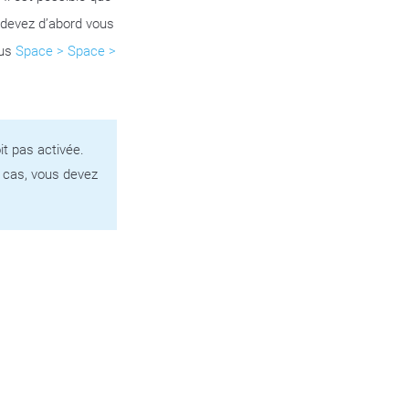
 devez d’abord vous
ous
Space > Space >
it pas activée.
 cas, vous devez