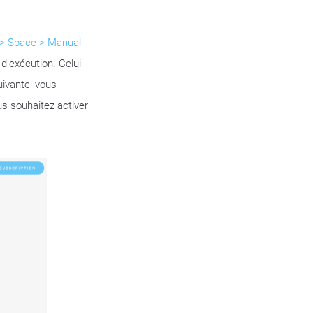
> Space > Manual
d’exécution. Celui-
uivante, vous
us souhaitez activer