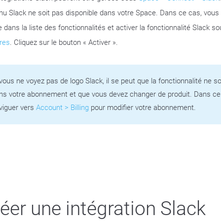
nu Slack ne soit pas disponible dans votre Space. Dans ce cas, vous
 dans la liste des fonctionnalités et activer la fonctionnalité Slack s
res
. Cliquez sur le bouton « Activer ».
 vous ne voyez pas de logo Slack, il se peut que la fonctionnalité ne so
ns votre abonnement et que vous devez changer de produit. Dans ce
viguer vers
Account > Billing
pour modifier votre abonnement.
éer une intégration Slack