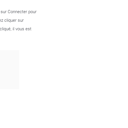
z sur Connecter pour
z cliquer sur
liqué, il vous est