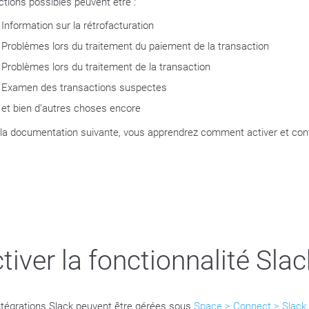
ctions possibles peuvent être :
Information sur la rétrofacturation
Problèmes lors du traitement du paiement de la transaction
Problèmes lors du traitement de la transaction
Examen des transactions suspectes
et bien d’autres choses encore
la documentation suivante, vous apprendrez comment activer et confi
.
tiver la fonctionnalité Slac
ntégrations Slack peuvent être gérées sous
Space > Connect > Slack