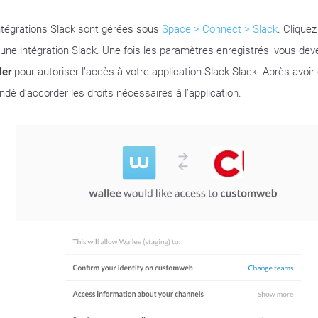
ntégrations Slack sont gérées sous
Space > Connect > Slack
. Clique
 une intégration Slack. Une fois les paramètres enregistrés, vous deve
ler
pour autoriser l’accès à votre application Slack Slack. Après avoir c
dé d’accorder les droits nécessaires à l’application.