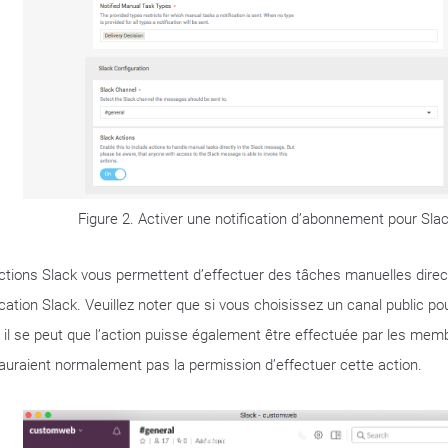
Figure 2. Activer une notification d’abonnement pour Slac
ctions Slack vous permettent d’effectuer des tâches manuelles dir
ication Slack. Veuillez noter que si vous choisissez un canal public po
, il se peut que l’action puisse également être effectuée par les mem
n’auraient normalement pas la permission d’effectuer cette action.