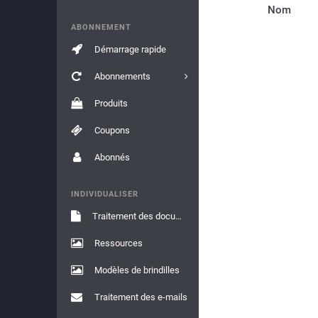
Nom
ABONNEMENT
Démarrage rapide
Abonnements
Produits
Coupons
Abonnés
INDIVIDUALISER
Traitement des documents
Ressources
Modèles de brindilles
Traitement des e-mails