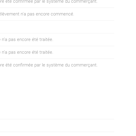
core été confirmée par le système du commerçant.
prélèvement n'a pas encore commencé.
 n’a pas encore été traitée.
 n’a pas encore été traitée.
core été confirmée par le système du commerçant.