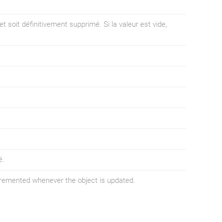
et soit définitivement supprimé. Si la valeur est vide,
é.
ncremented whenever the object is updated.