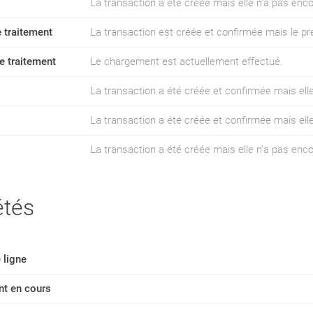
La transaction a été créée mais elle n’a pas en
e traitement
La transaction est créée et confirmée mais le 
e traitement
Le chargement est actuellement effectué.
La transaction a été créée et confirmée mais elle
La transaction a été créée et confirmée mais elle
La transaction a été créée mais elle n’a pas en
étés
 ligne
t en cours