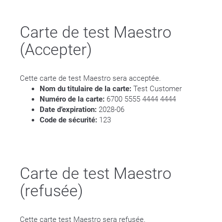
Carte de test Maestro
(Accepter)
Cette carte de test Maestro sera acceptée.
Nom du titulaire de la carte:
Test Customer
Numéro de la carte:
6700 5555 4444 4444
Date d’expiration:
2028-06
Code de sécurité:
123
Carte de test Maestro
(refusée)
Cette carte test Maestro sera refusée.