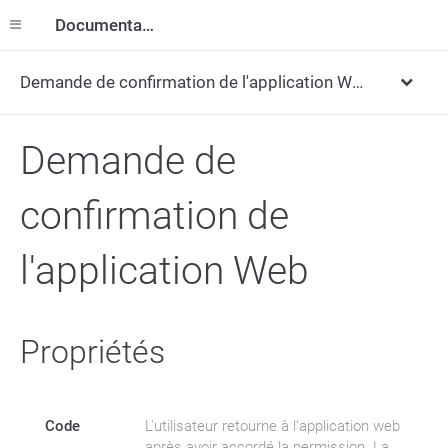
Documentation
Demande de confirmation de l'application Web
Demande de
confirmation de
l'application Web
Propriétés
Code
L'utilisateur retourne à l'application web
après avoir accordé la permission. La