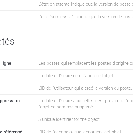
L'état en attente indique que la version de poste
L'état "successful" indique que la version de post
étés
 ligne
Les postes qui remplacent les postes d'origine d
La date et l'heure de création de l'objet.
L'ID de l'utilisateur qui a créé la version du poste.
uppression
La date et l'heure auxquelles il est prévu que l'obj
l'objet ne sera pas supprimé.
A unique identifier for the object.
e référencé
L'ID de l'espace auquel appartient cet objet.