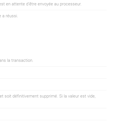
 est en attente d'être envoyée au processeur.
e a réussi.
ans la transaction.
et soit définitivement supprimé. Si la valeur est vide,