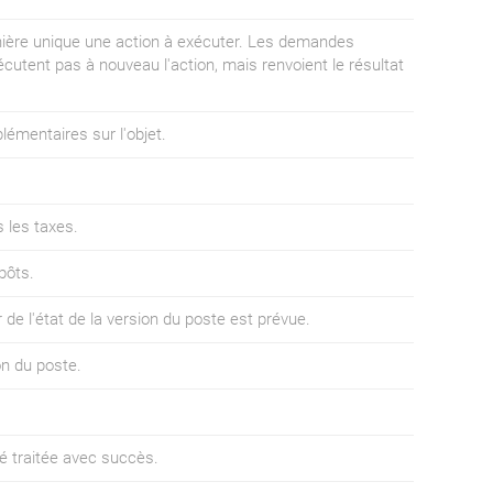
anière unique une action à exécuter. Les demandes
écutent pas à nouveau l'action, mais renvoient le résultat
lémentaires sur l'objet.
 les taxes.
pôts.
 de l'état de la version du poste est prévue.
on du poste.
té traitée avec succès.