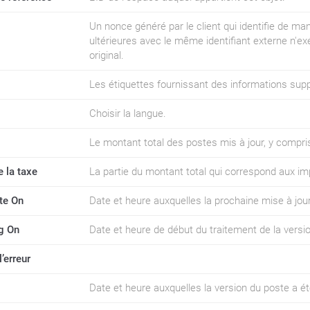
Un nonce généré par le client qui identifie de m
ultérieures avec le même identifiant externe n'ex
original.
Les étiquettes fournissant des informations supp
Choisir la langue.
Le montant total des postes mis à jour, y compris
 la taxe
La partie du montant total qui correspond aux im
te On
Date et heure auxquelles la prochaine mise à jour
g On
Date et heure de début du traitement de la versi
’erreur
Date et heure auxquelles la version du poste a é