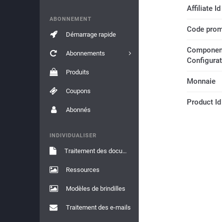
Affiliate Id
ABONNEMENT
Code prom
Démarrage rapide
Componen
Abonnements
Configura
Produits
Monnaie
Coupons
Product Id
Abonnés
INDIVIDUALISER
Traitement des documents
Ressources
Modèles de brindilles
Traitement des e-mails