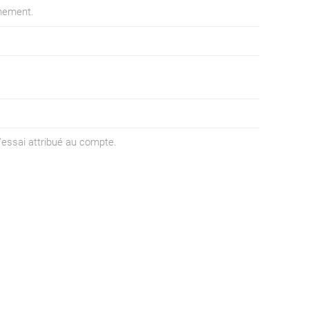
onnement.
d'essai attribué au compte.