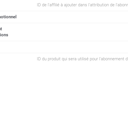
ID de l'affilié à ajouter dans l'attribution de l'ab
otionnel
t
tions
ID du produit qui sera utilisé pour l'abonnement 