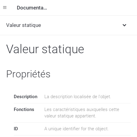
Documentation
Valeur statique
Valeur statique
Propriétés
Description
La description localisée de l'objet.
Fonctions
Les caractéristiques auxquelles cette
valeur statique appartient.
ID
A unique identifier for the object.