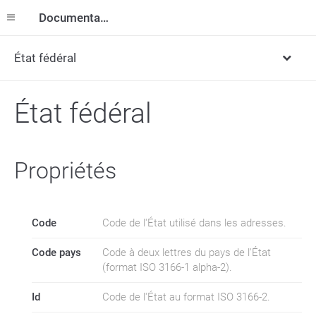
Documentation
État fédéral
État fédéral
Propriétés
Code
Code de l'État utilisé dans les adresses.
Code pays
Code à deux lettres du pays de l'État
(format ISO 3166-1 alpha-2).
Id
Code de l'État au format ISO 3166-2.