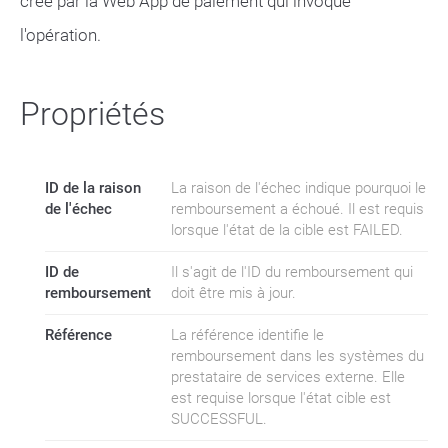
créé par la Web App de paiement qui invoque
l'opération.
Propriétés
ID de la raison
La raison de l'échec indique pourquoi le
de l'échec
remboursement a échoué. Il est requis
lorsque l'état de la cible est FAILED.
ID de
Il s'agit de l'ID du remboursement qui
remboursement
doit être mis à jour.
Référence
La référence identifie le
remboursement dans les systèmes du
prestataire de services externe. Elle
est requise lorsque l'état cible est
SUCCESSFUL.