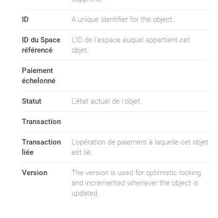
ID
A unique identifier for the object.
ID du Space
L'ID de l'espace auquel appartient cet
référencé
objet.
Paiement
échelonné
Statut
L'état actuel de l'objet.
Transaction
Transaction
L'opération de paiement à laquelle cet objet
liée
est lié.
Version
The version is used for optimistic locking
and incremented whenever the object is
updated.