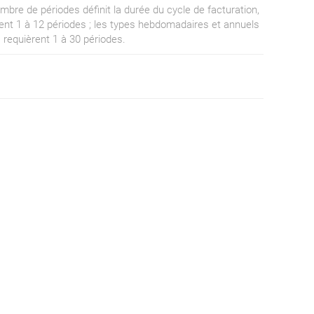
ombre de périodes définit la durée du cycle de facturation,
nt 1 à 12 périodes ; les types hebdomadaires et annuels
s requièrent 1 à 30 périodes.