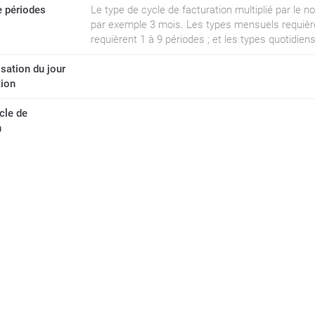
 périodes
Le type de cycle de facturation multiplié par le n
par exemple 3 mois. Les types mensuels requière
requièrent 1 à 9 périodes ; et les types quotidien
sation du jour
tion
cle de
n