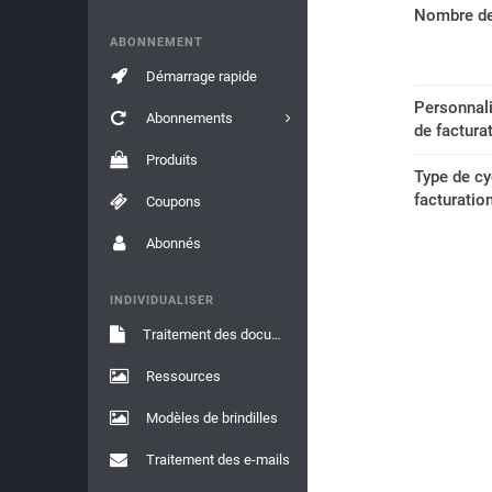
Nombre de
ABONNEMENT
Démarrage rapide
Personnali
Abonnements
de factura
Produits
Type de cy
facturatio
Coupons
Abonnés
INDIVIDUALISER
Traitement des documents
Ressources
Modèles de brindilles
Traitement des e-mails