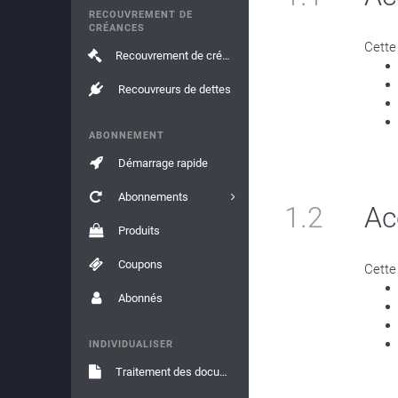
RECOUVREMENT DE
CRÉANCES
Cette
Recouvrement de créances
Recouvreurs de dettes
ABONNEMENT
Démarrage rapide
Abonnements
1.2
Ac
Produits
Coupons
Cette
Abonnés
INDIVIDUALISER
Traitement des documents