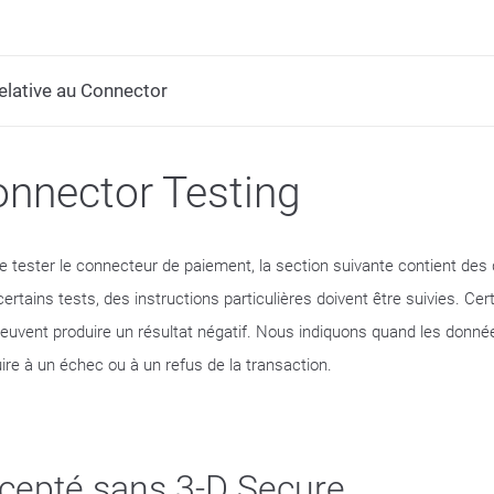
lative au Connector
nnector Testing
de tester le connecteur de paiement, la section suivante contient des
certains tests, des instructions particulières doivent être suivies. C
peuvent produire un résultat négatif. Nous indiquons quand les donné
ire à un échec ou à un refus de la transaction.
cepté sans 3-D Secure