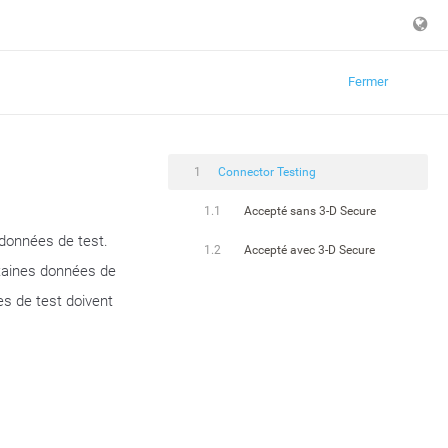
Fermer
1
Connector Testing
1.1
Accepté sans 3-D Secure
 données de test.
1.2
Accepté avec 3-D Secure
ertaines données de
es de test doivent