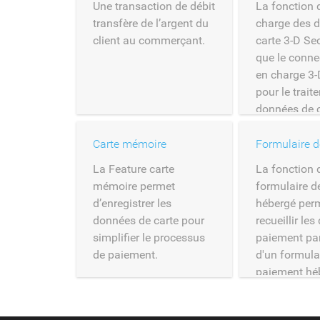
Une transaction de débit
La fonction 
transfère de l’argent du
charge des 
client au commerçant.
carte 3-D Se
que le conne
en charge 3-
pour le trai
données de c
Carte mémoire
La Feature carte
La fonction 
mémoire permet
formulaire d
d’enregistrer les
hébergé per
données de carte pour
recueillir les
simplifier le processus
paiement par
de paiement.
d'un formula
paiement hé