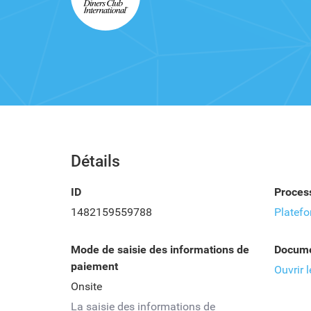
Détails
ID
Proces
1482159559788
Platefo
Mode de saisie des informations de
Docume
paiement
Ouvrir 
Onsite
La saisie des informations de