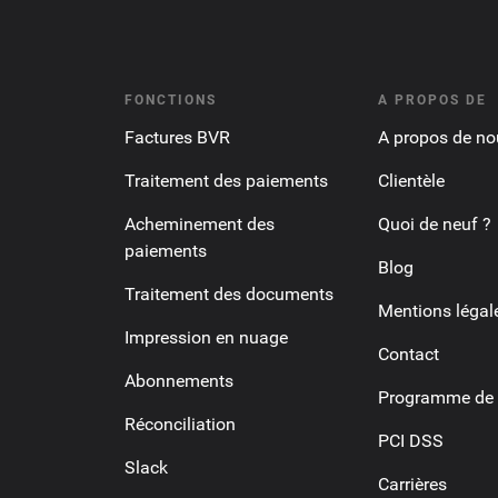
FONCTIONS
A PROPOS DE
Factures BVR
A propos de no
Traitement des paiements
Clientèle
Acheminement des
Quoi de neuf ?
paiements
Blog
Traitement des documents
Mentions légal
Impression en nuage
Contact
Abonnements
Programme de p
Réconciliation
PCI DSS
Slack
Carrières