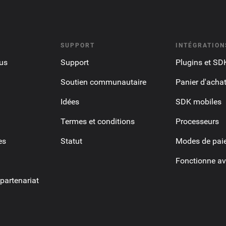
SUPPORT
INTÉGRATION
us
Support
Plugins et SD
Soutien communautaire
Panier d'acha
Idées
SDK mobiles
Termes et conditions
Processeurs
es
Statut
Modes de pai
Fonctionne av
artenariat