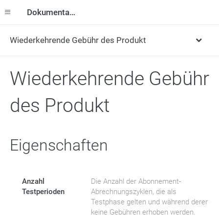
Dokumentation
Wiederkehrende Gebühr des Produkt
Wiederkehrende Gebühr
des Produkt
Eigenschaften
Anzahl
Die Anzahl der Abonnement-
Testperioden
Abrechnungszyklen, die als
Testphase gelten und während derer
keine Gebühren erhoben werden.